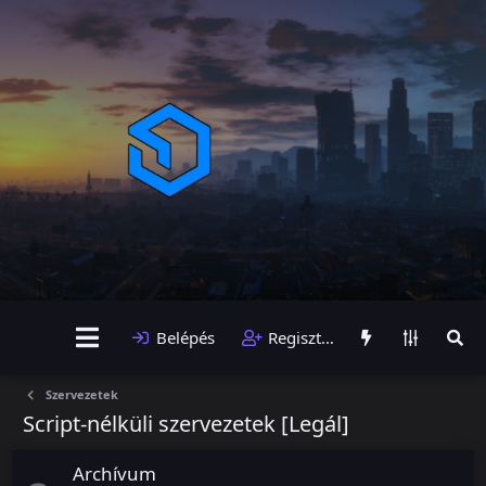
Belépés
Regisztráció
Szervezetek
Script-nélküli szervezetek [Legál]
Archívum