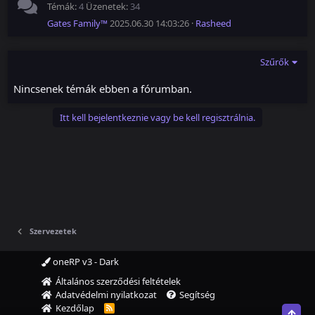
Témák
4
Üzenetek
34
Gates Family™
2025.06.30 14:03:26
Rasheed
Szűrők
Nincsenek témák ebben a fórumban.
Itt kell bejelentkeznie vagy be kell regisztrálnia.
Szervezetek
oneRP v3 - Dark
Általános szerződési feltételek
Adatvédelmi nyilatkozat
Segítség
Kezdőlap
R
Top