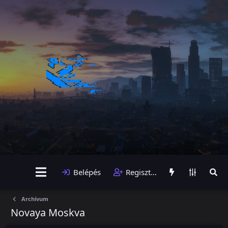
Belépés
Regisztráció
Archívum
Novaya Moskva