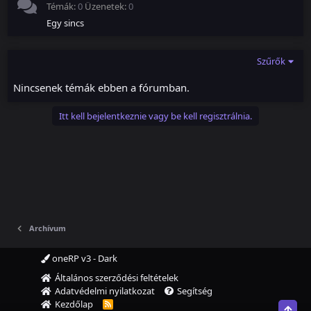
Témák
0
Üzenetek
0
Egy sincs
Szűrők
Nincsenek témák ebben a fórumban.
Itt kell bejelentkeznie vagy be kell regisztrálnia.
Archívum
oneRP v3 - Dark
Általános szerződési feltételek
Adatvédelmi nyilatkozat
Segítség
Kezdőlap
R
Top