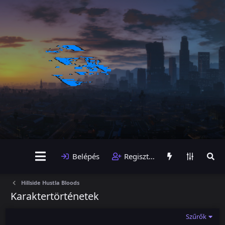
Belépés
Regisztráció
Hillside Hustla Bloods
Karaktertörténetek
Szűrők