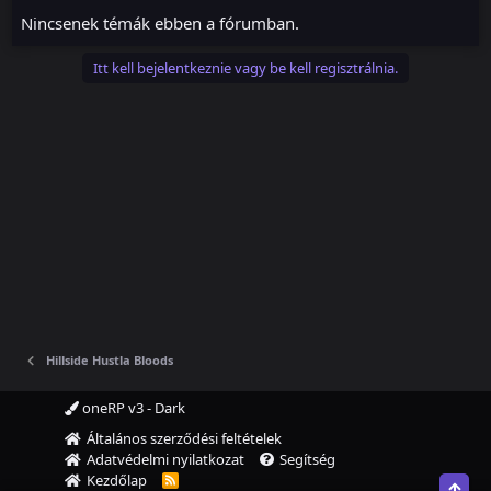
Nincsenek témák ebben a fórumban.
Itt kell bejelentkeznie vagy be kell regisztrálnia.
Hillside Hustla Bloods
oneRP v3 - Dark
Általános szerződési feltételek
Adatvédelmi nyilatkozat
Segítség
Kezdőlap
R
Top