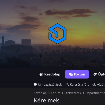
Kezdőlap
Fórum
Újd
Új hozzászólások
Keresés a fórumok közöt
Kezdőlap
Fórum
Szervezetek
Kérelmek