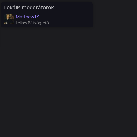
Lokális moderátorok
Matthew19
Lelkes Pötyögtető