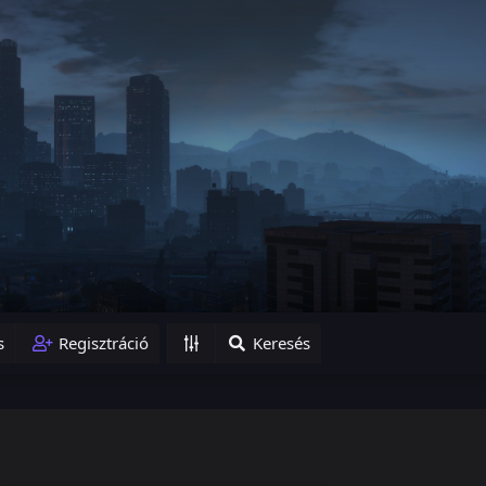
s
Regisztráció
Keresés