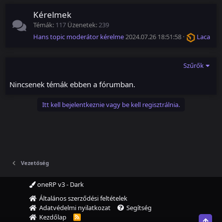
Kérelmek
Témák
117
Üzenetek
239
Hans topic moderátor kérelme
2024.07.26 18:51:58
Laca
Szűrők
Nincsenek témák ebben a fórumban.
Itt kell bejelentkeznie vagy be kell regisztrálnia.
Vezetőség
oneRP v3 - Dark
Általános szerződési feltételek
Adatvédelmi nyilatkozat
Segítség
Kezdőlap
R
Top