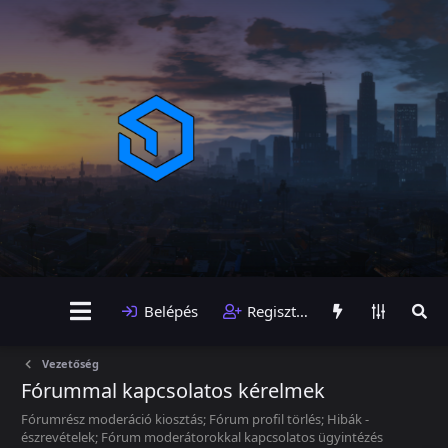
Belépés
Regisztráció
Vezetőség
Fórummal kapcsolatos kérelmek
Fórumrész moderáció kiosztás; Fórum profil törlés; Hibák -
észrevételek; Fórum moderátorokkal kapcsolatos ügyintézés